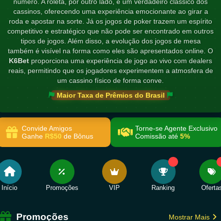
número. A roleta, por outro lado, é um verdadeiro clássico dos
cassinos, oferecendo uma experiência emocionante ao girar a
roda e apostar na sorte. Já os jogos de poker trazem um espírito
competitivo e estratégico que não pode ser encontrado em outros
tipos de jogos. Além disso, a evolução dos jogos de mesa
também é visível na forma como eles são apresentados online. O
K6Bet
proporciona uma experiência de jogo ao vivo com dealers
reais, permitindo que os jogadores experimentem a atmosfera de
um cassino físico de forma conve.
Maior Taxa de Prêmios do Brasil
Convide Amigos
Torne-se Agente Exclusivo
Ganhe
R$50
de Bônus
Comissão até
5%
Início
Promoções
VIP
Ranking
Oferta
Promoções
Mostrar Mais