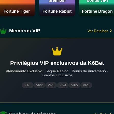
prêmios!
bônus VIP!
Fortune Tiger
Fortune Rabbit
Fortune Dragon
Membros VIP
Ver Detalhes
Privilégios VIP exclusivos da K6Bet
Atendimento Exclusivo · Saque Rápido · Bônus de Aniversário ·
Eventos Exclusivos
VIP1
VIP2
VIP3
VIP4
VIP5
VIP6